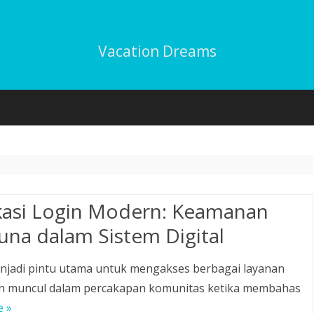
Vacation Dreams
Skip
to
content
kasi Login Modern: Keamanan
na dalam Sistem Digital
 menjadi pintu utama untuk mengakses berbagai layanan
 login muncul dalam percakapan komunitas ketika membahas
e »