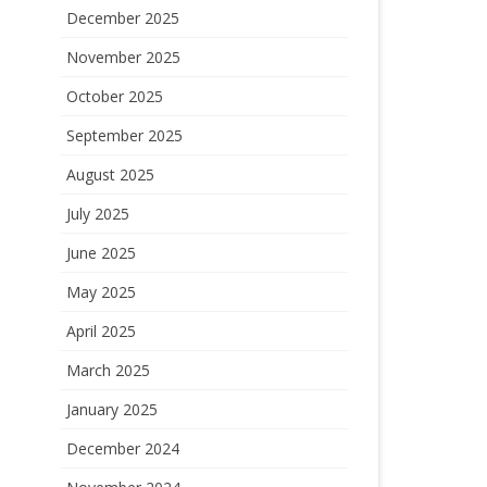
December 2025
November 2025
October 2025
September 2025
August 2025
July 2025
June 2025
May 2025
April 2025
March 2025
January 2025
December 2024