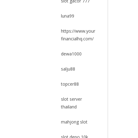
slot gacor 777
luna99
https://www.your
financialhq.com/
dewa1000
salju88
topcer88
slot server
thailand
mahjong slot
slot depo 10k