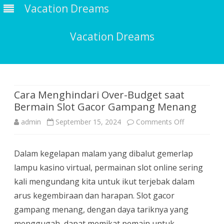
Vacation Dreams
Vacation Dreams
Skip
to
content
Cara Menghindari Over-Budget saat
Bermain Slot Gacor Gampang Menang
on
admin
September 15, 2024
Comments Off
Cara
Dalam kegelapan malam yang dibalut gemerlap
Menghindari
lampu kasino virtual, permainan slot online sering
Over-
kali mengundang kita untuk ikut terjebak dalam
Budget
arus kegembiraan dan harapan. Slot gacor
gampang menang, dengan daya tariknya yang
saat
menggugah, dapat memikat pemain untuk