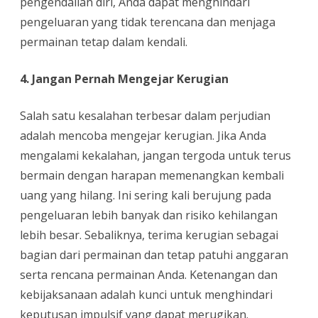
pengendalian diri, Anda dapat menghindari
pengeluaran yang tidak terencana dan menjaga
permainan tetap dalam kendali.
4. Jangan Pernah Mengejar Kerugian
Salah satu kesalahan terbesar dalam perjudian
adalah mencoba mengejar kerugian. Jika Anda
mengalami kekalahan, jangan tergoda untuk terus
bermain dengan harapan memenangkan kembali
uang yang hilang. Ini sering kali berujung pada
pengeluaran lebih banyak dan risiko kehilangan
lebih besar. Sebaliknya, terima kerugian sebagai
bagian dari permainan dan tetap patuhi anggaran
serta rencana permainan Anda. Ketenangan dan
kebijaksanaan adalah kunci untuk menghindari
keputusan impulsif yang dapat merugikan.