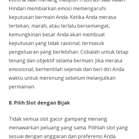
Hindari membiarkan emosi memengaruhi
keputusan bermain Anda. Ketika Anda merasa
tertekan, marah, atau terlalu bersemangat,
kemungkinan besar Anda akan membuat
keputusan yang tidak rasional, termasuk
pengeluaran yang berlebihan. Cobalah untuk tetap
tenang dan objektif selama bermain. Jika merasa
emosional, berhentilah sejenak dan beri diri Anda
waktu untuk merenung sebelum melanjutkan
permainan.
8. Pilih Slot dengan Bijak
Tidak semua slot gacor gampang menang
menawarkan peluang yang sama. Pilihlah slot yang
sesuai dengan anggaran dan preferensi Anda.