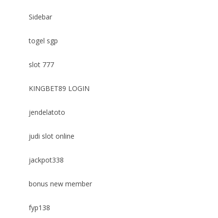
Sidebar
togel sgp
slot 777
KINGBET89 LOGIN
jendelatoto
judi slot online
jackpot338
bonus new member
fyp138