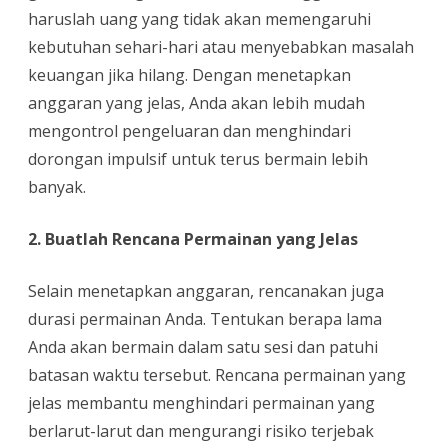
haruslah uang yang tidak akan memengaruhi
kebutuhan sehari-hari atau menyebabkan masalah
keuangan jika hilang. Dengan menetapkan
anggaran yang jelas, Anda akan lebih mudah
mengontrol pengeluaran dan menghindari
dorongan impulsif untuk terus bermain lebih
banyak.
2. Buatlah Rencana Permainan yang Jelas
Selain menetapkan anggaran, rencanakan juga
durasi permainan Anda. Tentukan berapa lama
Anda akan bermain dalam satu sesi dan patuhi
batasan waktu tersebut. Rencana permainan yang
jelas membantu menghindari permainan yang
berlarut-larut dan mengurangi risiko terjebak