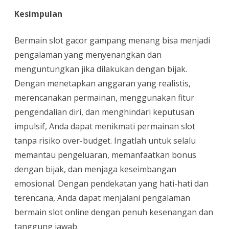
Kesimpulan
Bermain slot gacor gampang menang bisa menjadi
pengalaman yang menyenangkan dan
menguntungkan jika dilakukan dengan bijak.
Dengan menetapkan anggaran yang realistis,
merencanakan permainan, menggunakan fitur
pengendalian diri, dan menghindari keputusan
impulsif, Anda dapat menikmati permainan slot
tanpa risiko over-budget. Ingatlah untuk selalu
memantau pengeluaran, memanfaatkan bonus
dengan bijak, dan menjaga keseimbangan
emosional. Dengan pendekatan yang hati-hati dan
terencana, Anda dapat menjalani pengalaman
bermain slot online dengan penuh kesenangan dan
tanggung jawab.