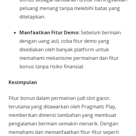
peluang menang tanpa melebihi batas yang
ditetapkan.
Manfaatkan Fitur Demo:
Sebelum bermain
dengan uang asli, coba fitur demo yang
disediakan oleh banyak platform untuk
memahami mekanisme permainan dan fitur
bonus tanpa risiko finansial.
Kesimpulan
Fitur bonus dalam permainan judi slot gacor,
terutama yang ditawarkan oleh Pragmatic Play,
memberikan dimensi tambahan yang membuat
pengalaman bermain semakin menarik. Dengan
memahami dan memanfaatkan fitur-fitur seperti