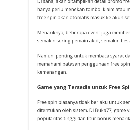
Di sana, akan ditampilkan detail promo fr
hanya perlu menekan tombol klaim atau me
free spin akan otomatis masuk ke akun set
Menariknya, beberapa event juga memberika
semakin sering pemain aktif, semakin b
Namun, penting untuk membaca syarat da
memahami batasan penggunaan free spin a
kemenangan.
Game yang Tersedia untuk Free Spi
Free spin biasanya tidak berlaku untuk s
ditentukan oleh sistem. Di
Buka77
, game y
popularitas tinggi dan fitur bonus menarik