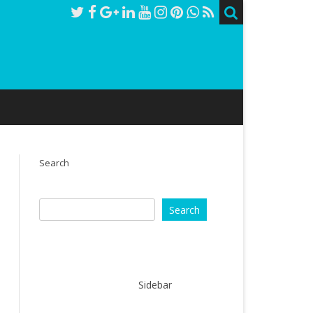
Search
Search
Sidebar