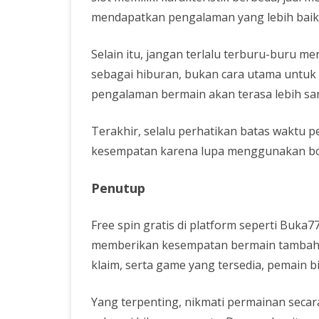
mendapatkan pengalaman yang lebih baik
Selain itu, jangan terlalu terburu-buru 
sebagai hiburan, bukan cara utama untuk 
pengalaman bermain akan terasa lebih s
Terakhir, selalu perhatikan batas waktu 
kesempatan karena lupa menggunakan bo
Penutup
Free spin gratis di platform seperti
Buka7
memberikan kesempatan bermain tambaha
klaim, serta game yang tersedia, pemain 
Yang terpenting, nikmati permainan seca