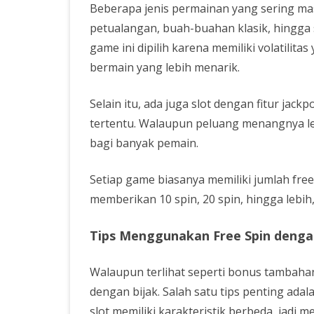
Beberapa jenis permainan yang sering ma
petualangan, buah-buahan klasik, hingga s
game ini dipilih karena memiliki volatil
bermain yang lebih menarik.
Selain itu, ada juga slot dengan fitur jac
tertentu. Walaupun peluang menangnya le
bagi banyak pemain.
Setiap game biasanya memiliki jumlah fre
memberikan 10 spin, 20 spin, hingga lebi
Tips Menggunakan Free Spin denga
Walaupun terlihat seperti bonus tambaha
dengan bijak. Salah satu tips penting ad
slot memiliki karakteristik berbeda, jad