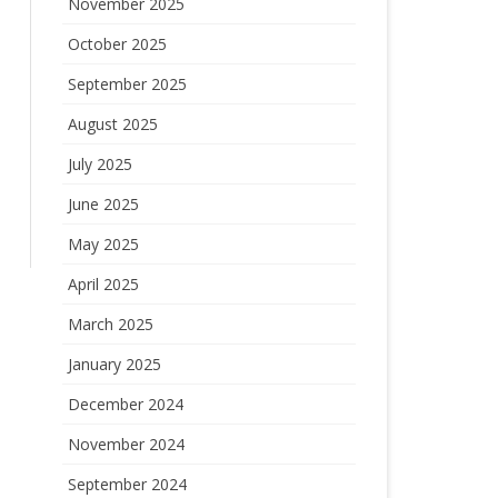
November 2025
October 2025
September 2025
August 2025
July 2025
June 2025
May 2025
April 2025
March 2025
January 2025
December 2024
November 2024
September 2024