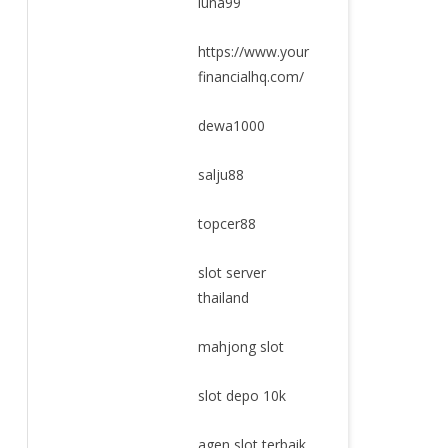
luna99
https://www.your
financialhq.com/
dewa1000
salju88
topcer88
slot server
thailand
mahjong slot
slot depo 10k
agen slot terbaik