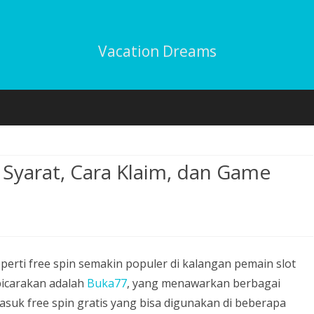
Vacation Dreams
Skip
to
content
 Syarat, Cara Klaim, dan Game
eperti free spin semakin populer di kalangan pemain slot
ibicarakan adalah
Buka77
, yang menawarkan berbagai
uk free spin gratis yang bisa digunakan di beberapa