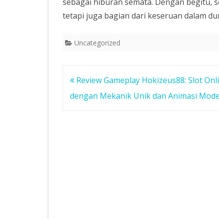
sebagai hiburan semata. Dengan begitu, s
tetapi juga bagian dari keseruan dalam du
Uncategorized
Post
Review Gameplay Hokizeus88: Slot Onl
navigation
dengan Mekanik Unik dan Animasi Mod