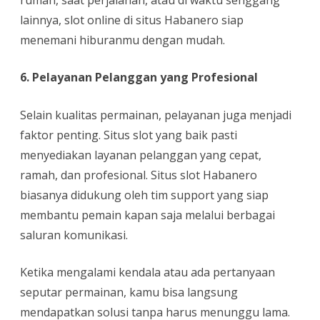
rumah, saat perjalanan, atau di waktu senggang
lainnya, slot online di situs Habanero siap
menemani hiburanmu dengan mudah.
6. Pelayanan Pelanggan yang Profesional
Selain kualitas permainan, pelayanan juga menjadi
faktor penting. Situs slot yang baik pasti
menyediakan layanan pelanggan yang cepat,
ramah, dan profesional. Situs slot Habanero
biasanya didukung oleh tim support yang siap
membantu pemain kapan saja melalui berbagai
saluran komunikasi.
Ketika mengalami kendala atau ada pertanyaan
seputar permainan, kamu bisa langsung
mendapatkan solusi tanpa harus menunggu lama.