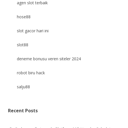
agen slot terbaik
hose88
slot gacor hari ini
slot88
deneme bonusu veren siteler 2024
robot biru hack
salju88
Recent Posts