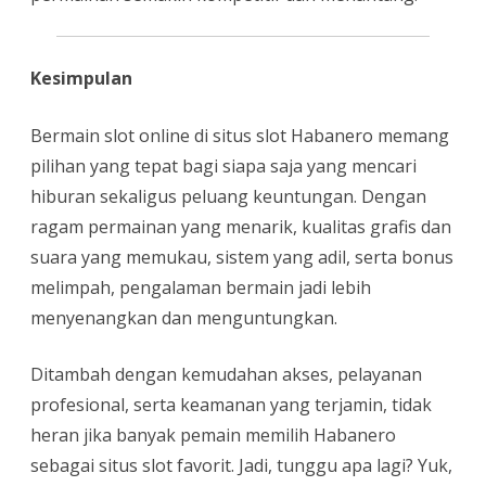
Kesimpulan
Bermain slot online di situs slot Habanero memang
pilihan yang tepat bagi siapa saja yang mencari
hiburan sekaligus peluang keuntungan. Dengan
ragam permainan yang menarik, kualitas grafis dan
suara yang memukau, sistem yang adil, serta bonus
melimpah, pengalaman bermain jadi lebih
menyenangkan dan menguntungkan.
Ditambah dengan kemudahan akses, pelayanan
profesional, serta keamanan yang terjamin, tidak
heran jika banyak pemain memilih Habanero
sebagai situs slot favorit. Jadi, tunggu apa lagi? Yuk,