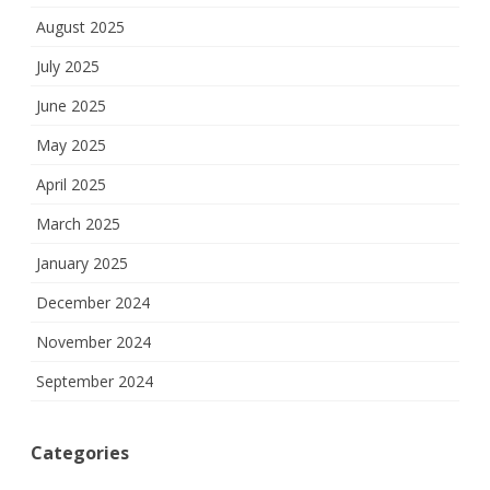
August 2025
July 2025
June 2025
May 2025
April 2025
March 2025
January 2025
December 2024
November 2024
September 2024
Categories