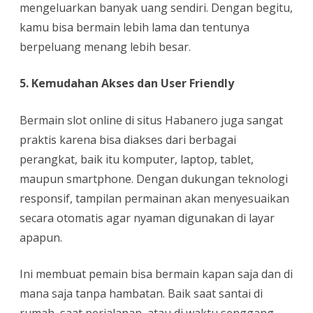
mengeluarkan banyak uang sendiri. Dengan begitu,
kamu bisa bermain lebih lama dan tentunya
berpeluang menang lebih besar.
5. Kemudahan Akses dan User Friendly
Bermain slot online di situs Habanero juga sangat
praktis karena bisa diakses dari berbagai
perangkat, baik itu komputer, laptop, tablet,
maupun smartphone. Dengan dukungan teknologi
responsif, tampilan permainan akan menyesuaikan
secara otomatis agar nyaman digunakan di layar
apapun.
Ini membuat pemain bisa bermain kapan saja dan di
mana saja tanpa hambatan. Baik saat santai di