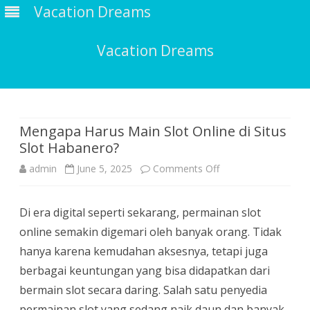
Vacation Dreams
Vacation Dreams
Skip
to
content
Mengapa Harus Main Slot Online di Situs
Slot Habanero?
on
admin
June 5, 2025
Comments Off
Mengapa
Di era digital seperti sekarang, permainan slot
Harus
online semakin digemari oleh banyak orang. Tidak
Main
hanya karena kemudahan aksesnya, tetapi juga
Slot
berbagai keuntungan yang bisa didapatkan dari
bermain slot secara daring. Salah satu penyedia
Online
permainan slot yang sedang naik daun dan banyak