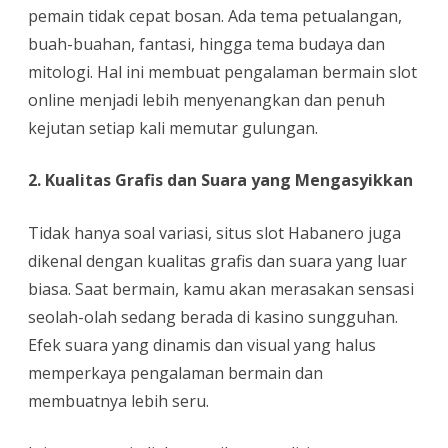
pemain tidak cepat bosan. Ada tema petualangan,
buah-buahan, fantasi, hingga tema budaya dan
mitologi. Hal ini membuat pengalaman bermain slot
online menjadi lebih menyenangkan dan penuh
kejutan setiap kali memutar gulungan.
2. Kualitas Grafis dan Suara yang Mengasyikkan
Tidak hanya soal variasi, situs slot Habanero juga
dikenal dengan kualitas grafis dan suara yang luar
biasa. Saat bermain, kamu akan merasakan sensasi
seolah-olah sedang berada di kasino sungguhan.
Efek suara yang dinamis dan visual yang halus
memperkaya pengalaman bermain dan
membuatnya lebih seru.