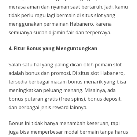
merasa aman dan nyaman saat bertaruh. Jadi, kamu
tidak perlu ragu lagi bermain di situs slot yang
menggunakan permainan Habanero, karena
semuanya sudah dijamin fair dan terpercaya.
4. Fitur Bonus yang Menguntungkan
Salah satu hal yang paling dicari oleh pemain slot
adalah bonus dan promosi. Di situs slot Habanero,
tersedia berbagai macam bonus menarik yang bisa
meningkatkan peluang menang. Misalnya, ada
bonus putaran gratis (free spins), bonus deposit,
dan berbagai jenis reward lainnya.
Bonus ini tidak hanya menambah keseruan, tapi
juga bisa memperbesar modal bermain tanpa harus