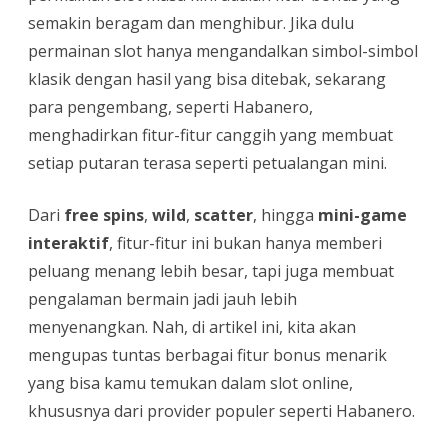
semakin beragam dan menghibur. Jika dulu
Dari
permainan slot hanya mengandalkan simbol-simbol
Free
klasik dengan hasil yang bisa ditebak, sekarang
Spins
para pengembang, seperti Habanero,
menghadirkan fitur-fitur canggih yang membuat
hingga
setiap putaran terasa seperti petualangan mini.
Mini‑Game
Habanero
Dari
free spins
,
wild
,
scatter
, hingga
mini-game
interaktif
, fitur-fitur ini bukan hanya memberi
peluang menang lebih besar, tapi juga membuat
pengalaman bermain jadi jauh lebih
menyenangkan. Nah, di artikel ini, kita akan
mengupas tuntas berbagai fitur bonus menarik
yang bisa kamu temukan dalam slot online,
khususnya dari provider populer seperti Habanero.