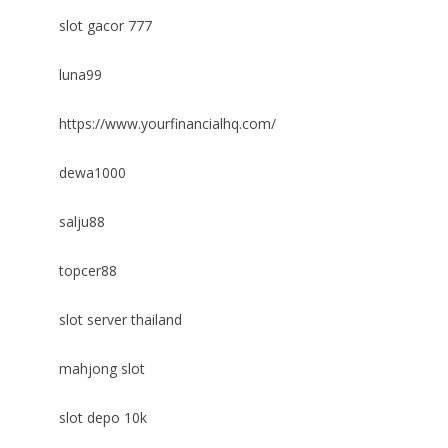
slot gacor 777
luna99
https://www.yourfinancialhq.com/
dewa1000
salju88
topcer88
slot server thailand
mahjong slot
slot depo 10k