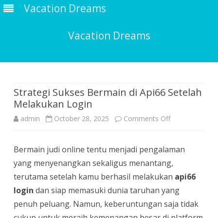
Vacation Dreams
Vacation Dreams
Skip
to
content
Strategi Sukses Bermain di Api66 Setelah
Melakukan Login
on
admin
October 28, 2025
Comments Off
Strategi
Bermain judi online tentu menjadi pengalaman
Sukses
yang menyenangkan sekaligus menantang,
Bermain
terutama setelah kamu berhasil melakukan
api66
di
login
dan siap memasuki dunia taruhan yang
penuh peluang. Namun, keberuntungan saja tidak
Api66
cukup untuk meraih kemenangan besar di platform