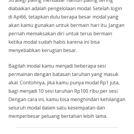
Strategi paling mendasar namun paling sering
diabaikan adalah pengelolaan modal. Setelah login
di Api66, tetapkan dulu berapa besar modal yang
akan kamu gunakan untuk bermain hari itu. Jangan
pernah memaksakan diri untuk terus bermain
ketika modal sudah habis karena ini bisa
menyebabkan kerugian besar.
Bagilah modal kamu menjadi beberapa sesi
permainan dengan batasan taruhan yang masuk
akal. Contohnya, jika kamu punya modal Rp1 juta,
bagi menjadi 10 sesi taruhan Rp100 ribu per sesi.
Dengan cara ini, kamu bisa menghindari kehilangan
seluruh modal dalam satu kesempatan dan
memperbesar peluang bertahan lebih lama.