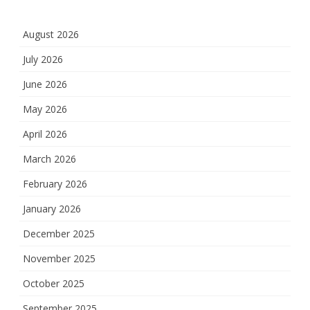
August 2026
July 2026
June 2026
May 2026
April 2026
March 2026
February 2026
January 2026
December 2025
November 2025
October 2025
September 2025