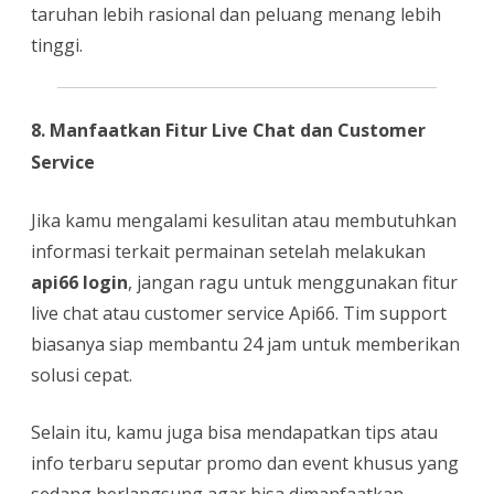
taruhan lebih rasional dan peluang menang lebih
tinggi.
8.
Manfaatkan Fitur Live Chat dan Customer
Service
Jika kamu mengalami kesulitan atau membutuhkan
informasi terkait permainan setelah melakukan
api66 login
, jangan ragu untuk menggunakan fitur
live chat atau customer service Api66. Tim support
biasanya siap membantu 24 jam untuk memberikan
solusi cepat.
Selain itu, kamu juga bisa mendapatkan tips atau
info terbaru seputar promo dan event khusus yang