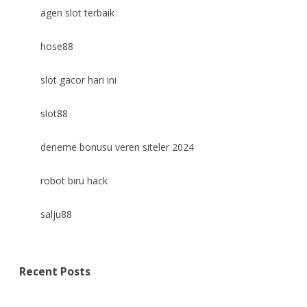
agen slot terbaik
hose88
slot gacor hari ini
slot88
deneme bonusu veren siteler 2024
robot biru hack
salju88
Recent Posts