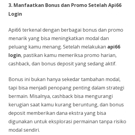
3.
Manfaatkan Bonus dan Promo Setelah Api66
Login
Api66 terkenal dengan berbagai bonus dan promo
menarik yang bisa meningkatkan modal dan
peluang kamu menang. Setelah melakukan
api66
login
, pastikan kamu memeriksa promo harian,
cashback, dan bonus deposit yang sedang aktif.
Bonus ini bukan hanya sekedar tambahan modal,
tapi bisa menjadi penopang penting dalam strategi
bermain. Misalnya, cashback bisa mengurangi
kerugian saat kamu kurang beruntung, dan bonus
deposit memberikan dana ekstra yang bisa
digunakan untuk eksplorasi permainan tanpa risiko
modal sendiri.