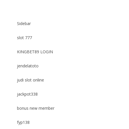
Sidebar
slot 777
KINGBET89 LOGIN
jendelatoto
judi slot online
jackpot338
bonus new member
fyp138